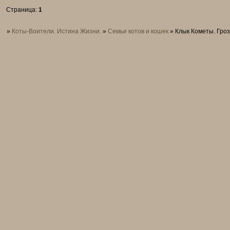
Страница:
1
»
Коты-Воители. Истина Жизни.
»
Семьи котов и кошек
»
Клык Кометы. Гро