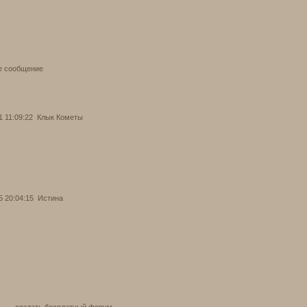
е сообщение
1 11:09:22
Клык Кометы
5 20:04:15
Истина
создать бесплатный форум