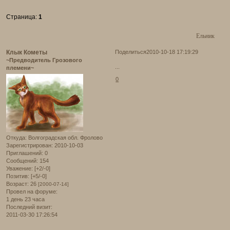
Страница:
1
Ельник
Клык Кометы
Поделиться
2010-10-18 17:19:29
~Предводитель Грозового
...
племени~
0
Откуда:
Волгоградская обл. Фролово
Зарегистрирован
: 2010-10-03
Приглашений:
0
Сообщений:
154
Уважение:
[+2/-0]
Позитив:
[+5/-0]
Возраст:
26
[2000-07-14]
Провел на форуме:
1 день 23 часа
Последний визит:
2011-03-30 17:26:54