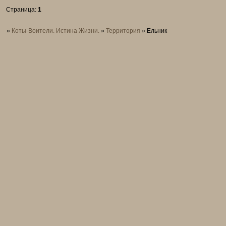
Страница:
1
»
Коты-Воители. Истина Жизни.
»
Территория
»
Ельник