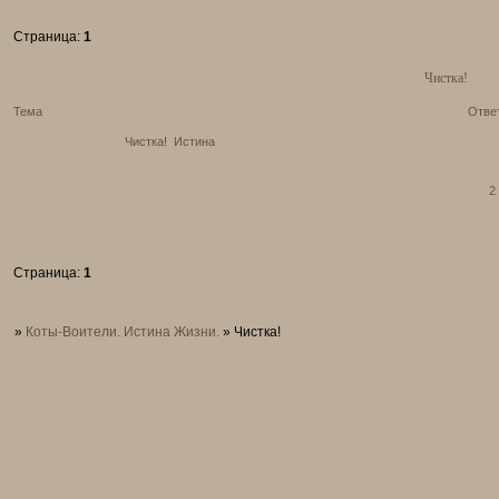
Страница:
1
Чистка!
Тема
Отве
Чистка!
Истина
2
Страница:
1
»
Коты-Воители. Истина Жизни.
»
Чистка!