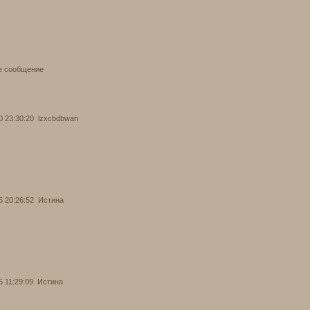
е сообщение
0 23:30:20
lzxcbdbwan
5 20:26:52
Истина
5 11:29:09
Истина