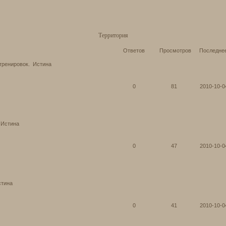
Территория
Ответов
Просмотров
Последне
тренировок.
Истина
0
81
2010-10-0
Истина
0
47
2010-10-0
стина
0
41
2010-10-0