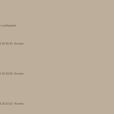
е сообщение
4 20:35:43
Истина
4 20:34:59
Истина
4 20:33:22
Истина