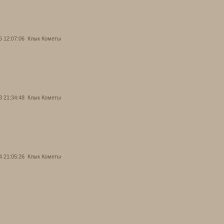
6 12:07:06
Клык Кометы
3 21:34:48
Клык Кометы
4 21:05:26
Клык Кометы