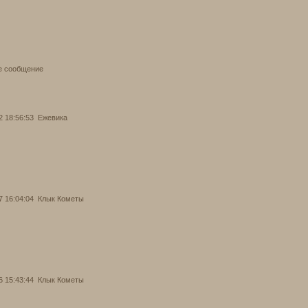
е сообщение
2 18:56:53
Ежевика
7 16:04:04
Клык Кометы
6 15:43:44
Клык Кометы