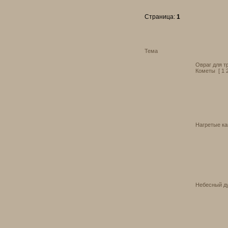
Страница:
1
Тема
Овраг для т
Кометы
[
1
Нагретые к
Небесный д